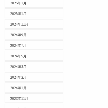
2025年2月
2025年1月
2024年11月
2024年9月
2024年7月
2024年5月
2024年3月
2024年2月
2024年1月
2023年11月