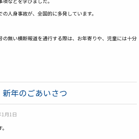
事項などを学びました。
での人身事故が、全国的に多発しています。
号の無い横断報道を通行する際は、お年寄りや、児童には十分
年）新年のごあいさつ
1月1日
す。