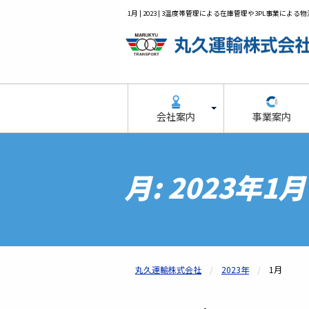
1月 | 2023 | 3温度帯管理による在庫管理や3PL事業
会社案内
事業案内
月:
2023年1月
丸久運輸株式会社
2023年
1月