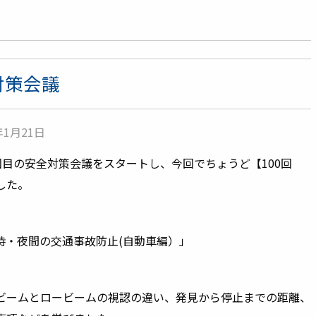
対策会議
1月21日
第1回目の安全対策会議をスタートし、今回でちょうど【100回
した。
時・夜間の交通事故防止(自動車編）」
ビームとロービームの視認の違い、発見から停止までの距離、