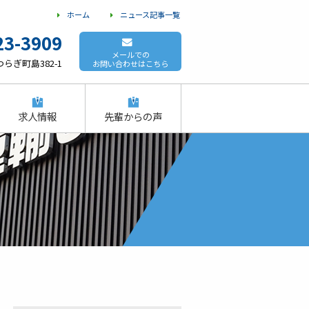
ホーム
ニュース記事一覧
23-3909
メールでの
らぎ町島382-1
お問い合わせはこちら
求人情報
先輩からの声