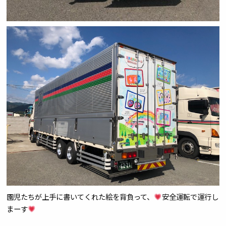
園児たちが上手に書いてくれた絵を背負って、
安全運転で運行し
まーす