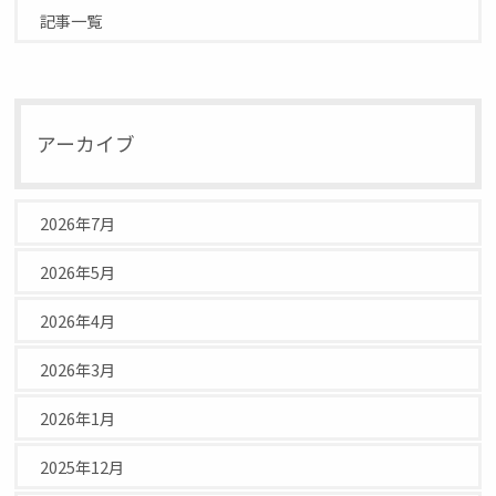
記事一覧
アーカイブ
2026年7月
2026年5月
2026年4月
2026年3月
2026年1月
2025年12月